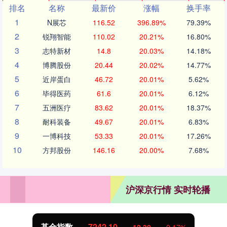
排名
名称
最新价
涨幅
换手率
1
N展芯
116.52
396.89%
79.39%
2
锐翔智能
110.02
20.21%
16.80%
3
志特新材
14.8
20.03%
14.18%
4
博腾股份
20.44
20.02%
14.77%
5
近岸蛋白
46.72
20.01%
5.62%
6
毕得医药
61.6
20.01%
6.12%
7
五洲医疗
83.62
20.01%
18.37%
8
耐科装备
49.67
20.01%
6.83%
9
一博科技
53.33
20.01%
17.26%
10
方邦股份
146.16
20.00%
7.68%
沪深京行情 实时轮播
基金指数
7242.10
12.30
0.17%