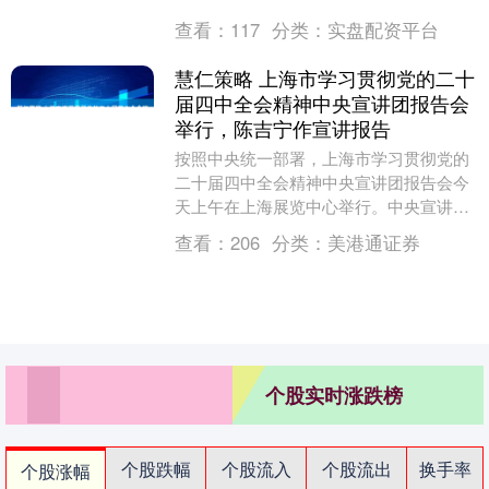
查看：
117
分类：
实盘配资平台
慧仁策略 上海市学习贯彻党的二十
届四中全会精神中央宣讲团报告会
举行，陈吉宁作宣讲报告
按照中央统一部署，上海市学习贯彻党的
二十届四中全会精神中央宣讲团报告会今
天上午在上海展览中心举行。中央宣讲团
成员、上海市委书记陈吉宁作宣讲报告。
查看：
206
分类：
美港通证券
陈吉宁指出，全市....
个股实时涨跌榜
个股跌幅
个股流入
个股流出
换手率
个股涨幅