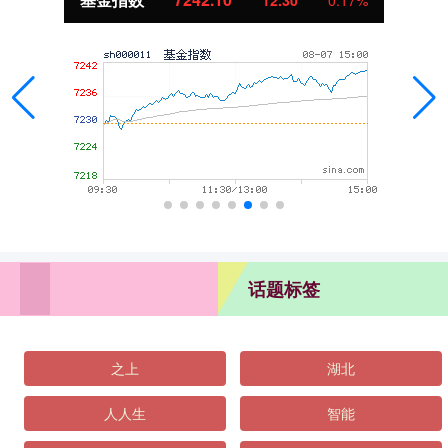
话题标签
之上
湖北
人人生
智能