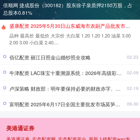
倍顺网 捷成股份（300182）股东徐子泉质押2150万股，占
总股本0.81%
盛康配资 2025年5月30日山东威海市农副产品批发市场价格行情
品种 最高价 最低价 大宗价 大白菜 1.20 1.20 1.20 油菜 3.00
2.00 3.00 小白菜 2.40....
佰亿配资 丽江日照金山婚纱照全攻略
02-23
牛津配资 LAC珠宝十重溯源系统：2026年高级彩宝传承新标准
02-09
卢深策略 财政部：明年要保持必要的财政赤字、债务总规模和支出总量
02-19
富明配资 2025年6月17日全国主要批发市场莴笋价格行情
09-30
美港通证券
美港通证券_实盘配资网_实盘配资平台_最新上线配资app/专