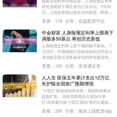
随着市场利率持续走低，人身险预定利率
研究值将迎下调正成为行业共识。7月24
日，上海证券报记者从业内获悉，即将公
布的普通型人身保险产品预定利率研究值
查看：
178
分类：
实盘配资平台
或迎来下调，此....
中金财富 人身险预定利率上限再下
调最多50基点 将创历史新低
人身险预定利率上限下调的靴子落地。 7
月25日，中国保险行业协会组织召开的人
身保险业责任准备金评估利率专家咨询委
员会2025年二季度例会传递出的信息显
查看：
105
分类：
美港通证券
示，当前普....
人人生 医保五年累计支出12万亿
长护险全国推广预期增强
“十四五”医保成绩单发布，我国医保事业
提质扩面。 国务院新闻办公室24日举
行“高质量完成‘十四五’规划”系列主题新闻
发布会。国家医疗保障局局长章轲表
查看：
206
分类：
最新上线配资app
示，“十四五....