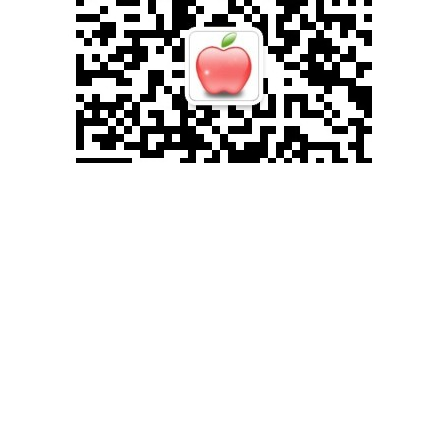
滚动资讯
倍顺网 捷成股份（300182）股东徐子泉质押2150万股，占总股
本0.81%
实盘配资网
12-23