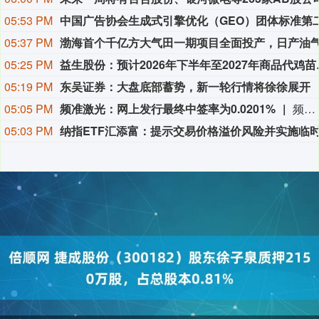
05:53 PM
05:37 PM
05:25 PM
益生股份：预计2
05:19 PM
东吴证券：大盘底部蓄势，新一轮行情将徐徐展开
05:05 PM
频准激光：网上发行最终中签率为0.0201%
频准激光8月9日公告，回拨机制启动后，网上发行最终中签率为0.0201%。
05:03 PM