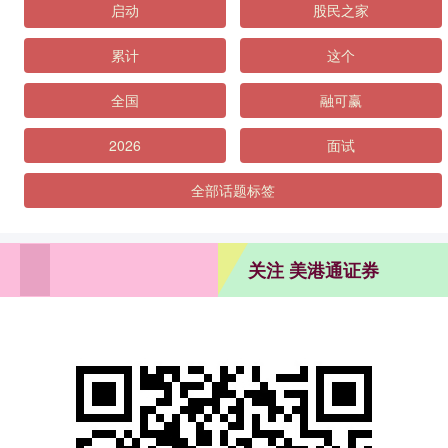
启动
股民之家
累计
这个
全国
融可赢
2026
面试
全部话题标签
关注 美港通证券